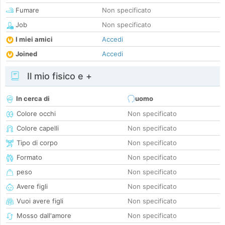
Fumare
Non specificato
Job
Non specificato
I miei amici
Accedi
Joined
Accedi
Il mio fisico e +
In cerca di
uomo
Colore occhi
Non specificato
Colore capelli
Non specificato
Tipo di corpo
Non specificato
Formato
Non specificato
peso
Non specificato
Avere figli
Non specificato
Vuoi avere figli
Non specificato
Mosso dall'amore
Non specificato