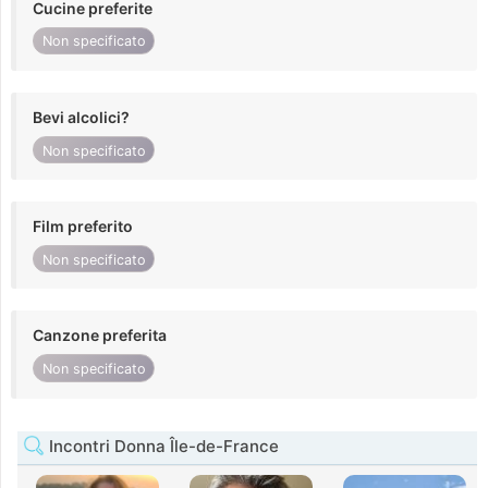
Cucine preferite
Non specificato
Bevi alcolici?
Non specificato
Film preferito
Non specificato
Canzone preferita
Non specificato
Incontri Donna Île-de-France