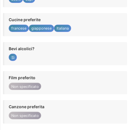
Cucine preferite
francese
giapponese
Italiana
Bevi alcolici?
Sì
Film preferito
Non specificato
Canzone preferita
Non specificato