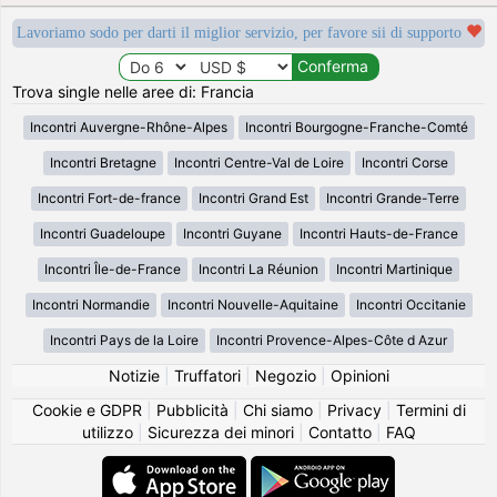
Lavoriamo sodo per darti il miglior servizio, per favore sii di supporto
Trova single nelle aree di: Francia
Incontri Auvergne-Rhône-Alpes
Incontri Bourgogne-Franche-Comté
Incontri Bretagne
Incontri Centre-Val de Loire
Incontri Corse
Incontri Fort-de-france
Incontri Grand Est
Incontri Grande-Terre
Incontri Guadeloupe
Incontri Guyane
Incontri Hauts-de-France
Incontri Île-de-France
Incontri La Réunion
Incontri Martinique
Incontri Normandie
Incontri Nouvelle-Aquitaine
Incontri Occitanie
Incontri Pays de la Loire
Incontri Provence-Alpes-Côte d Azur
Notizie
|
Truffatori
|
Negozio
|
Opinioni
Cookie e GDPR
|
Pubblicità
|
Chi siamo
|
Privacy
|
Termini di
utilizzo
|
Sicurezza dei minori
|
Contatto
|
FAQ