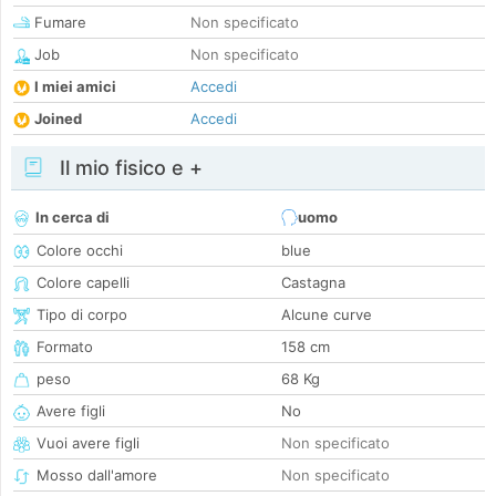
Fumare
Non specificato
Job
Non specificato
I miei amici
Accedi
Joined
Accedi
Il mio fisico e +
In cerca di
uomo
Colore occhi
blue
Colore capelli
Castagna
Tipo di corpo
Alcune curve
Formato
158 cm
peso
68 Kg
Avere figli
No
Vuoi avere figli
Non specificato
Mosso dall'amore
Non specificato