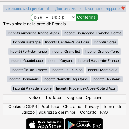
Lavoriamo sodo per darti il miglior servizio, per favore sii di supporto
Trova single nelle aree di: Francia
Incontri Auvergne-Rhône-Alpes
Incontri Bourgogne-Franche-Comté
Incontri Bretagne
Incontri Centre-Val de Loire
Incontri Corse
Incontri Fort-de-france
Incontri Grand Est
Incontri Grande-Terre
Incontri Guadeloupe
Incontri Guyane
Incontri Hauts-de-France
Incontri Île-de-France
Incontri La Réunion
Incontri Martinique
Incontri Normandie
Incontri Nouvelle-Aquitaine
Incontri Occitanie
Incontri Pays de la Loire
Incontri Provence-Alpes-Côte d Azur
Notizie
|
Truffatori
|
Negozio
|
Opinioni
Cookie e GDPR
|
Pubblicità
|
Chi siamo
|
Privacy
|
Termini di
utilizzo
|
Sicurezza dei minori
|
Contatto
|
FAQ