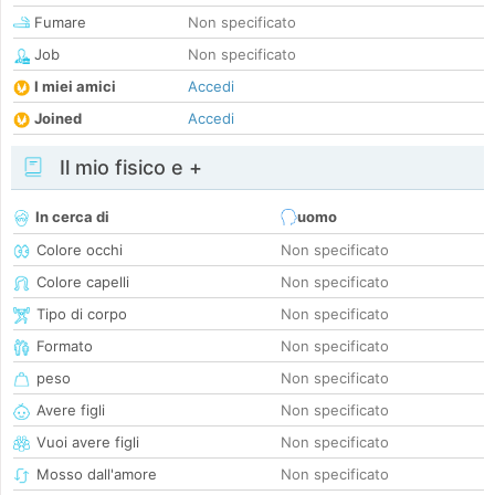
Fumare
Non specificato
Job
Non specificato
I miei amici
Accedi
Joined
Accedi
Il mio fisico e +
In cerca di
uomo
Colore occhi
Non specificato
Colore capelli
Non specificato
Tipo di corpo
Non specificato
Formato
Non specificato
peso
Non specificato
Avere figli
Non specificato
Vuoi avere figli
Non specificato
Mosso dall'amore
Non specificato