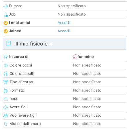
Fumare
Non specificato
Job
Non specificato
I miei amici
Accedi
Joined
Accedi
Il mio fisico e +
In cerca di
femmina
Colore occhi
Non specificato
Colore capelli
Non specificato
Tipo di corpo
Non specificato
Formato
Non specificato
peso
Non specificato
Avere figli
Non specificato
Vuoi avere figli
Non specificato
Mosso dall'amore
Non specificato