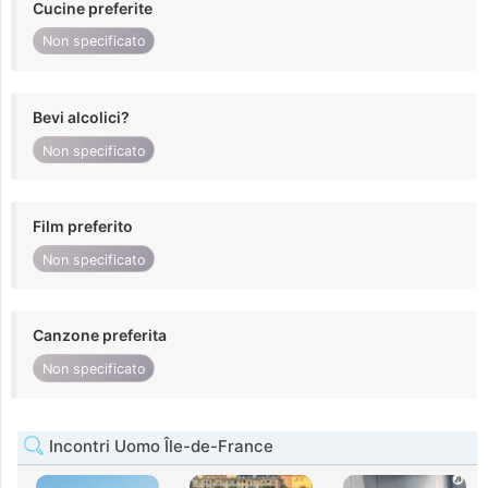
Cucine preferite
Non specificato
Bevi alcolici?
Non specificato
Film preferito
Non specificato
Canzone preferita
Non specificato
Incontri Uomo Île-de-France