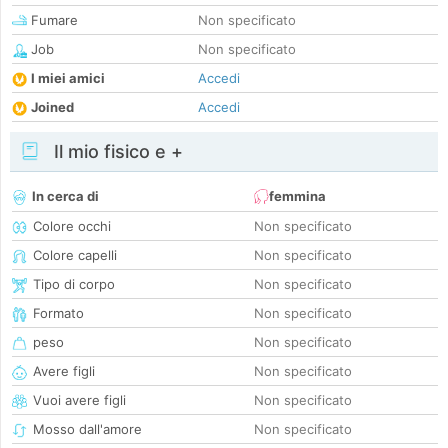
Fumare
Non specificato
Job
Non specificato
I miei amici
Accedi
Joined
Accedi
Il mio fisico e +
In cerca di
femmina
Colore occhi
Non specificato
Colore capelli
Non specificato
Tipo di corpo
Non specificato
Formato
Non specificato
peso
Non specificato
Avere figli
Non specificato
Vuoi avere figli
Non specificato
Mosso dall'amore
Non specificato