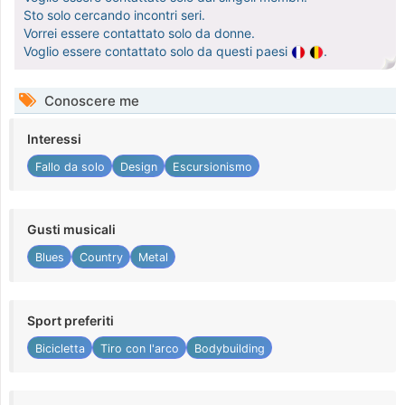
Sto solo cercando incontri seri.
Vorrei essere contattato solo da donne.
Voglio essere contattato solo da questi paesi
.
Conoscere me
Interessi
Fallo da solo
Design
Escursionismo
Gusti musicali
Blues
Country
Metal
Sport preferiti
Bicicletta
Tiro con l'arco
Bodybuilding