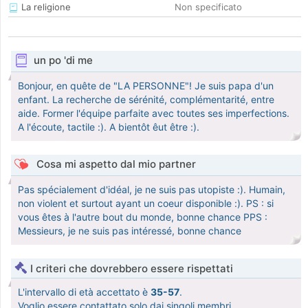
La religione
Non specificato
un po 'di me
Bonjour, en quête de "LA PERSONNE"! Je suis papa d'un
enfant. La recherche de sérénité, complémentarité, entre
aide. Former l'équipe parfaite avec toutes ses imperfections.
A l'écoute, tactile :). A bientôt êut être :).
Cosa mi aspetto dal mio partner
Pas spécialement d'idéal, je ne suis pas utopiste :). Humain,
non violent et surtout ayant un coeur disponible :). PS : si
vous êtes à l'autre bout du monde, bonne chance PPS :
Messieurs, je ne suis pas intéressé, bonne chance
I criteri che dovrebbero essere rispettati
L'intervallo di età accettato è
35-57
.
Voglio essere contattato solo dai singoli membri.