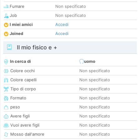
Fumare
Non specificato
Job
Non specificato
I miei amici
Accedi
Joined
Accedi
Il mio fisico e +
In cerca di
uomo
Colore occhi
Non specificato
Colore capelli
Non specificato
Tipo di corpo
Non specificato
Formato
Non specificato
peso
Non specificato
Avere figli
Non specificato
Vuoi avere figli
Non specificato
Mosso dall'amore
Non specificato