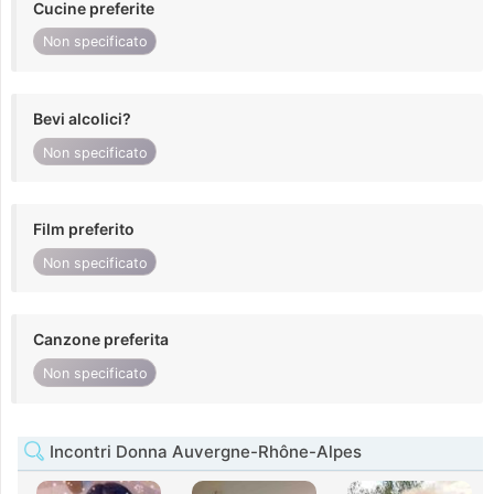
Cucine preferite
Non specificato
Bevi alcolici?
Non specificato
Film preferito
Non specificato
Canzone preferita
Non specificato
Incontri Donna Auvergne-Rhône-Alpes