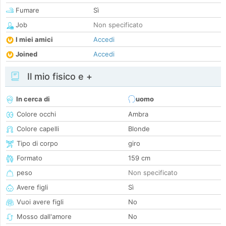
Fumare
Sì
Job
Non specificato
I miei amici
Accedi
Joined
Accedi
Il mio fisico e +
In cerca di
uomo
Colore occhi
Ambra
Colore capelli
Blonde
Tipo di corpo
giro
Formato
159 cm
peso
Non specificato
Avere figli
Sì
Vuoi avere figli
No
Mosso dall'amore
No