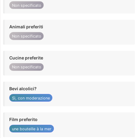
Non specificato
Animali preferiti
Non specificato
Cucine preferite
Non specificato
Bevi alcolici?
Sì, con moderazione
Film preferito
une bouteille à la mer