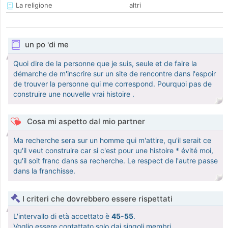
La religione
altri
un po 'di me
Quoi dire de la personne que je suis, seule et de faire la
démarche de m'inscrire sur un site de rencontre dans l'espoir
de trouver la personne qui me correspond. Pourquoi pas de
construire une nouvelle vrai histoire .
Cosa mi aspetto dal mio partner
Ma recherche sera sur un homme qui m'attire, qu'il serait ce
qu'il veut construire car si c'est pour une histoire * évité moi,
qu'il soit franc dans sa recherche. Le respect de l'autre passe
dans la franchisse.
I criteri che dovrebbero essere rispettati
L'intervallo di età accettato è
45-55
.
Voglio essere contattato solo dai singoli membri.