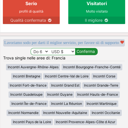
Serio
Visitatori
profili di qualità
Molto visitato
Qualità confermata
Il migliore
Lavoriamo sodo per darti il miglior servizio, per favore sii di supporto
Trova single nelle aree di: Francia
Incontri Auvergne-Rhône-Alpes
Incontri Bourgogne-Franche-Comté
Incontri Bretagne
Incontri Centre-Val de Loire
Incontri Corse
Incontri Fort-de-france
Incontri Grand Est
Incontri Grande-Terre
Incontri Guadeloupe
Incontri Guyane
Incontri Hauts-de-France
Incontri Île-de-France
Incontri La Réunion
Incontri Martinique
Incontri Normandie
Incontri Nouvelle-Aquitaine
Incontri Occitanie
Incontri Pays de la Loire
Incontri Provence-Alpes-Côte d Azur