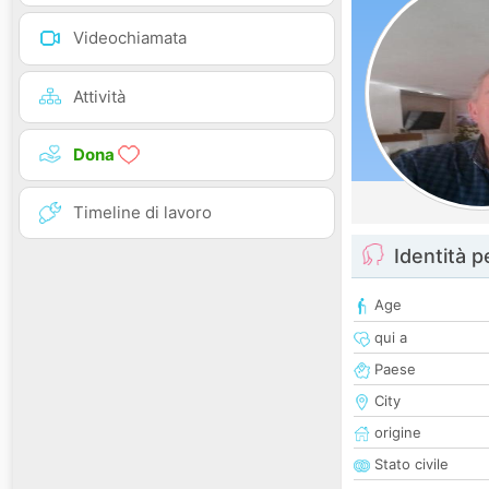
Videochiamata
Attività
Dona
Timeline di lavoro
Identità 
Age
qui a
Paese
City
origine
Stato civile