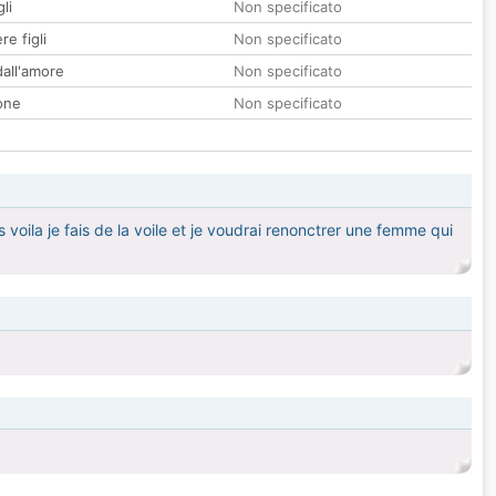
li
Non specificato
re figli
Non specificato
all'amore
Non specificato
one
Non specificato
s voila je fais de la voile et je voudrai renonctrer une femme qui