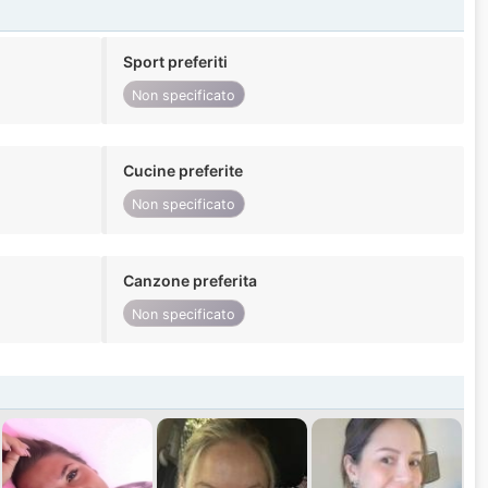
Sport preferiti
Non specificato
Cucine preferite
Non specificato
Canzone preferita
Non specificato