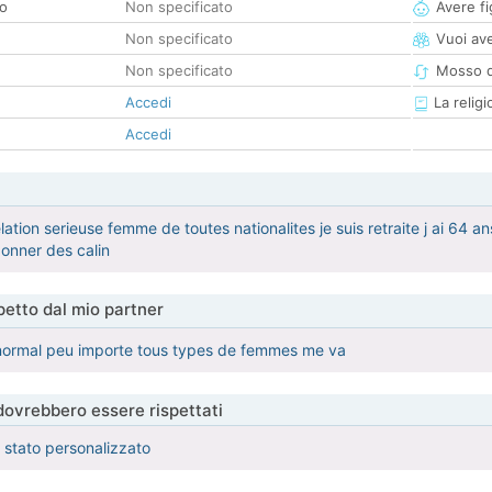
co
Non specificato
Avere fig
Non specificato
Vuoi ave
Non specificato
Mosso d
Accedi
La religi
Accedi
ation serieuse femme de toutes nationalites je suis retraite j ai 64 an
donner des calin
etto dal mio partner
 normal peu importe tous types de femmes me va
 dovrebbero essere rispettati
è stato personalizzato