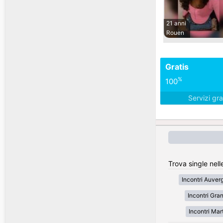
21 anni
Rouen
Gratis
%
100
Servizi gra
Trova single nell
Incontri Auve
Incontri Gran
Incontri Mar