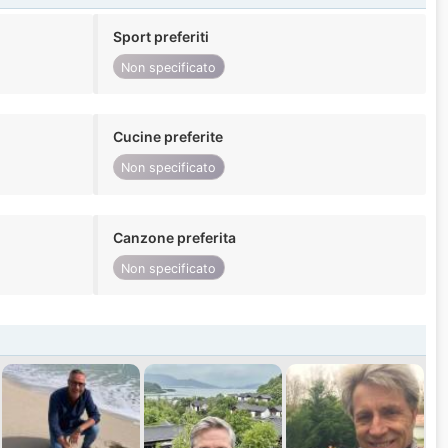
Sport preferiti
Non specificato
Cucine preferite
Non specificato
Canzone preferita
Non specificato