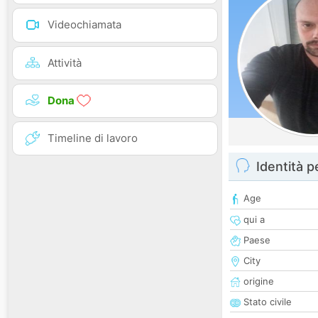
Videochiamata
Attività
Dona
Timeline di lavoro
Identità 
Age
qui a
Paese
City
origine
Stato civile