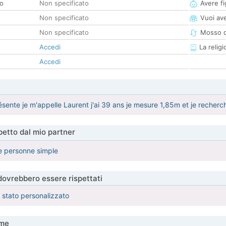
co
Non specificato
Avere fig
Non specificato
Vuoi ave
Non specificato
Mosso d
Accedi
La religi
Accedi
sente je m'appelle Laurent j'ai 39 ans je mesure 1,85m et je recherche
etto dal mio partner
e personne simple
 dovrebbero essere rispettati
è stato personalizzato
me