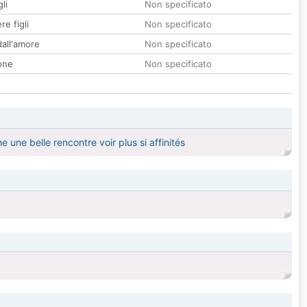
li
Non specificato
re figli
Non specificato
all'amore
Non specificato
one
Non specificato
 une belle rencontre voir plus si affinités