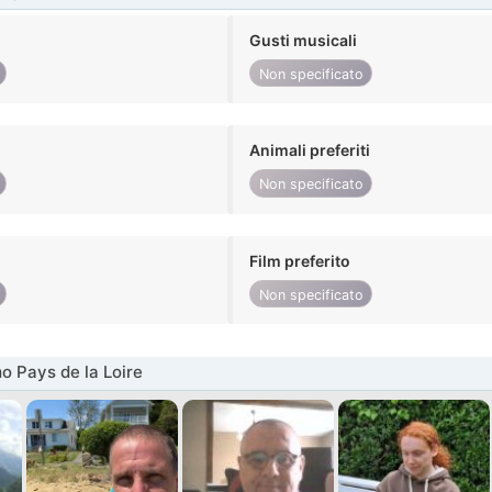
Gusti musicali
Non specificato
Animali preferiti
Non specificato
Film preferito
Non specificato
o Pays de la Loire