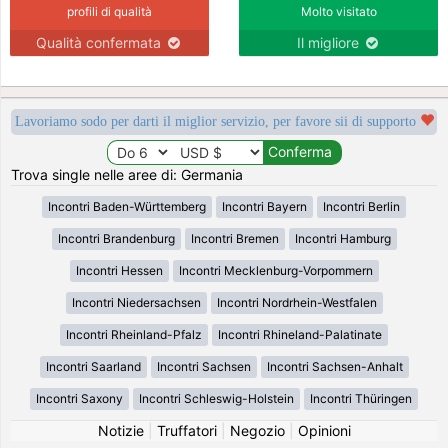
profili di qualità
Molto visitato
Qualità confermata
Il migliore
Lavoriamo sodo per darti il miglior servizio, per favore sii di supporto
Trova single nelle aree di: Germania
Incontri Baden-Württemberg
Incontri Bayern
Incontri Berlin
Incontri Brandenburg
Incontri Bremen
Incontri Hamburg
Incontri Hessen
Incontri Mecklenburg-Vorpommern
Incontri Niedersachsen
Incontri Nordrhein-Westfalen
Incontri Rheinland-Pfalz
Incontri Rhineland-Palatinate
Incontri Saarland
Incontri Sachsen
Incontri Sachsen-Anhalt
Incontri Saxony
Incontri Schleswig-Holstein
Incontri Thüringen
Notizie
|
Truffatori
|
Negozio
|
Opinioni