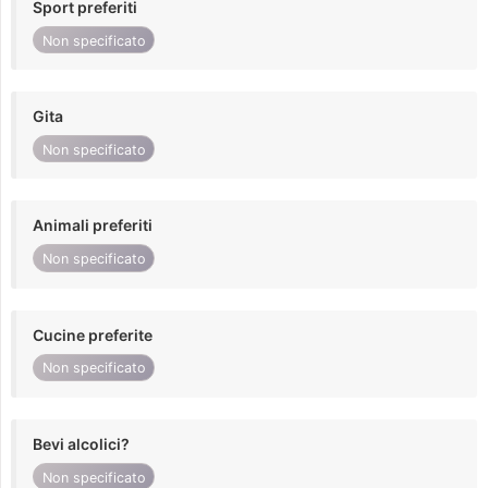
Sport preferiti
Non specificato
Gita
Non specificato
Animali preferiti
Non specificato
Cucine preferite
Non specificato
Bevi alcolici?
Non specificato