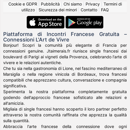
Cookie e GDPR
|
Pubblicità
|
Chi siamo
|
Privacy
|
Termini di
utilizzo
|
Sicurezza dei minori
|
Contatto
|
FAQ
Piattaforma di Incontri Francese Gratuita –
Connessioni L'Art de Vivre
Bonjour! Scopri la comunità più elegante di Francia per
connessioni genuine. Jtaimerais.fr riunisce single francesi dai
boulevard di Parigi ai vigneti della Provenza, celebrando l'arte di
vivere e le relazioni autentiche.
Che tu sia nella gastronomia di Lione, nel fascino mediterraneo di
Marsiglia o nella regione vinicola di Bordeaux, trova francesi
compatibili che apprezzano cultura, conversazione e compagnia
significativa.
Sperimenta la nostra piattaforma completamente gratuita
godendo dell'approccio francese sofisticato alle relazioni e
all'amicizia.
Migliaia di single francesi hanno scoperto il loro partner perfetto
attraverso la nostra comunità raffinata che apprezza la qualità
sulla quantità.
Abbraccia l'arte francese della connessione dove ogni