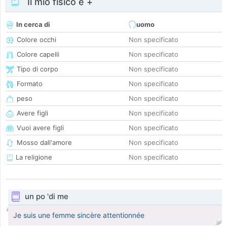
Il mio fisico e +
In cerca di
uomo
Colore occhi
Non specificato
Colore capelli
Non specificato
Tipo di corpo
Non specificato
Formato
Non specificato
peso
Non specificato
Avere figli
Non specificato
Vuoi avere figli
Non specificato
Mosso dall'amore
Non specificato
La religione
Non specificato
un po 'di me
Je suis une femme sincère attentionnée