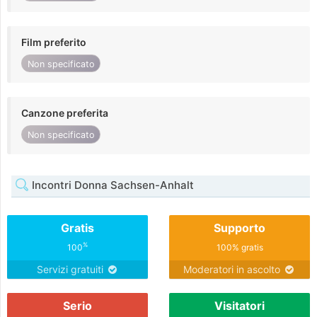
Film preferito
Non specificato
Canzone preferita
Non specificato
Incontri Donna Sachsen-Anhalt
Gratis
Supporto
%
100
100% gratis
Servizi gratuiti
Moderatori in ascolto
Serio
Visitatori