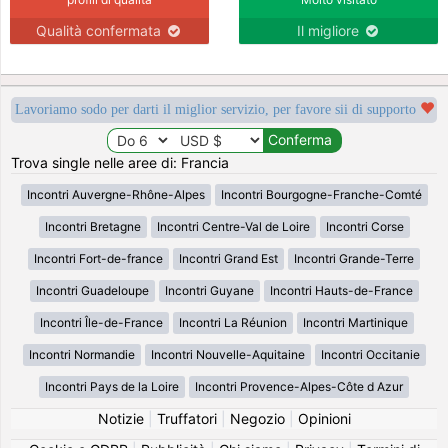
Qualità confermata
Il migliore
Lavoriamo sodo per darti il miglior servizio, per favore sii di supporto
Trova single nelle aree di: Francia
Incontri Auvergne-Rhône-Alpes
Incontri Bourgogne-Franche-Comté
Incontri Bretagne
Incontri Centre-Val de Loire
Incontri Corse
Incontri Fort-de-france
Incontri Grand Est
Incontri Grande-Terre
Incontri Guadeloupe
Incontri Guyane
Incontri Hauts-de-France
Incontri Île-de-France
Incontri La Réunion
Incontri Martinique
Incontri Normandie
Incontri Nouvelle-Aquitaine
Incontri Occitanie
Incontri Pays de la Loire
Incontri Provence-Alpes-Côte d Azur
Notizie
|
Truffatori
|
Negozio
|
Opinioni