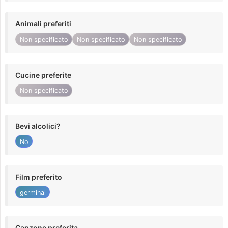
Animali preferiti
Non specificato
Non specificato
Non specificato
Cucine preferite
Non specificato
Bevi alcolici?
No
Film preferito
germinal
Canzone preferita