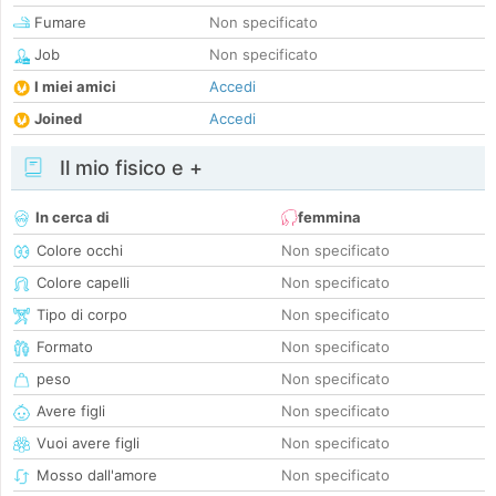
Fumare
Non specificato
Job
Non specificato
I miei amici
Accedi
Joined
Accedi
Il mio fisico e +
In cerca di
femmina
Colore occhi
Non specificato
Colore capelli
Non specificato
Tipo di corpo
Non specificato
Formato
Non specificato
peso
Non specificato
Avere figli
Non specificato
Vuoi avere figli
Non specificato
Mosso dall'amore
Non specificato