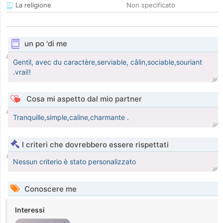
La religione
Non specificato
un po 'di me
Gentil, avec du caractère,serviable, câlin,sociable,souriant
.vrai!!
Cosa mi aspetto dal mio partner
Tranquille,simple,caline,charmante .
I criteri che dovrebbero essere rispettati
Nessun criterio è stato personalizzato
Conoscere me
Interessi