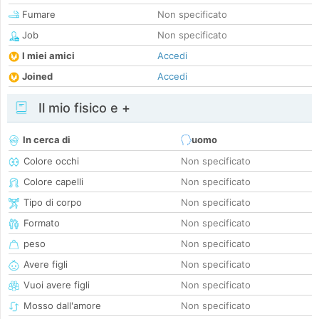
Fumare
Non specificato
Job
Non specificato
I miei amici
Accedi
Joined
Accedi
Il mio fisico e +
In cerca di
uomo
Colore occhi
Non specificato
Colore capelli
Non specificato
Tipo di corpo
Non specificato
Formato
Non specificato
peso
Non specificato
Avere figli
Non specificato
Vuoi avere figli
Non specificato
Mosso dall'amore
Non specificato