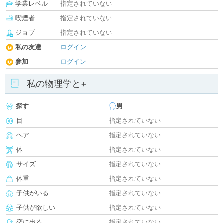
学業レベル
指定されていない
喫煙者
指定されていない
ジョブ
指定されていない
私の友達
ログイン
参加
ログイン
私の物理学と+
探す
男
目
指定されていない
ヘア
指定されていない
体
指定されていない
サイズ
指定されていない
体重
指定されていない
子供がいる
指定されていない
子供が欲しい
指定されていない
恋に出る
指定されていない