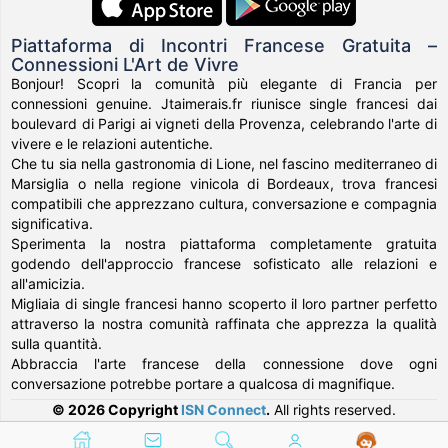
Piattaforma di Incontri Francese Gratuita –
Connessioni L'Art de Vivre
Bonjour! Scopri la comunità più elegante di Francia per
connessioni genuine. Jtaimerais.fr riunisce single francesi dai
boulevard di Parigi ai vigneti della Provenza, celebrando l'arte di
vivere e le relazioni autentiche.
Che tu sia nella gastronomia di Lione, nel fascino mediterraneo di
Marsiglia o nella regione vinicola di Bordeaux, trova francesi
compatibili che apprezzano cultura, conversazione e compagnia
significativa.
Sperimenta la nostra piattaforma completamente gratuita
godendo dell'approccio francese sofisticato alle relazioni e
all'amicizia.
Migliaia di single francesi hanno scoperto il loro partner perfetto
attraverso la nostra comunità raffinata che apprezza la qualità
sulla quantità.
Abbraccia l'arte francese della connessione dove ogni
conversazione potrebbe portare a qualcosa di magnifique.
© 2026 Copyright
ISN Connect
.
All rights reserved.