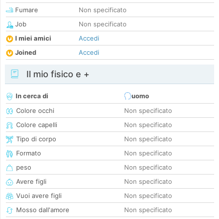
Fumare
Non specificato
Job
Non specificato
I miei amici
Accedi
Joined
Accedi
Il mio fisico e +
In cerca di
uomo
Colore occhi
Non specificato
Colore capelli
Non specificato
Tipo di corpo
Non specificato
Formato
Non specificato
peso
Non specificato
Avere figli
Non specificato
Vuoi avere figli
Non specificato
Mosso dall'amore
Non specificato