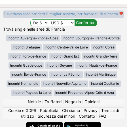
Lavoriamo sodo per darti il miglior servizio, per favore sii di supporto
Trova single nelle aree di: Francia
Incontri Auvergne-Rhône-Alpes
Incontri Bourgogne-Franche-Comté
Incontri Bretagne
Incontri Centre-Val de Loire
Incontri Corse
Incontri Fort-de-france
Incontri Grand Est
Incontri Grande-Terre
Incontri Guadeloupe
Incontri Guyane
Incontri Hauts-de-France
Incontri Île-de-France
Incontri La Réunion
Incontri Martinique
Incontri Normandie
Incontri Nouvelle-Aquitaine
Incontri Occitanie
Incontri Pays de la Loire
Incontri Provence-Alpes-Côte d Azur
Notizie
|
Truffatori
|
Negozio
|
Opinioni
Cookie e GDPR
|
Pubblicità
|
Chi siamo
|
Privacy
|
Termini di
utilizzo
|
Sicurezza dei minori
|
Contatto
|
FAQ