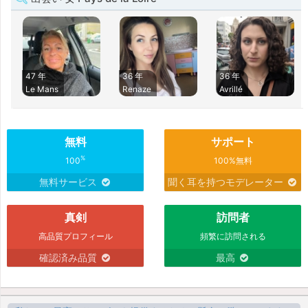
47 年
36 年
36 年
Le Mans
Renaze
Avrillé
無料
サポート
%
100
100%無料
無料サービス
聞く耳を持つモデレーター
真剣
訪問者
高品質プロフィール
頻繁に訪問される
確認済み品質
最高