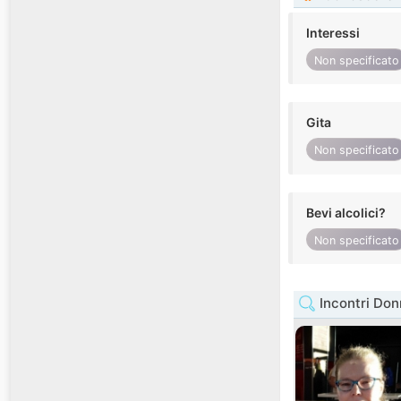
Interessi
Non specificato
Gita
Non specificato
Bevi alcolici?
Non specificato
Incontri Don