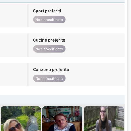
Sport preferiti
Non specificato
Cucine preferite
Non specificato
Canzone preferita
Non specificato