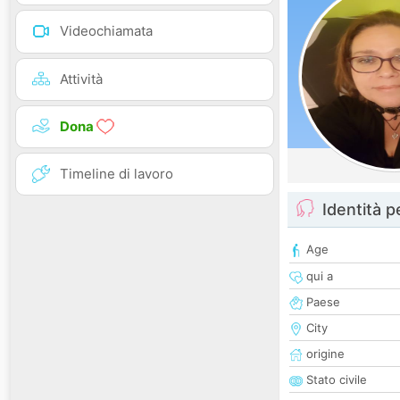
Videochiamata
Attività
Dona
Timeline di lavoro
Identità 
Age
qui a
Paese
City
origine
Stato civile