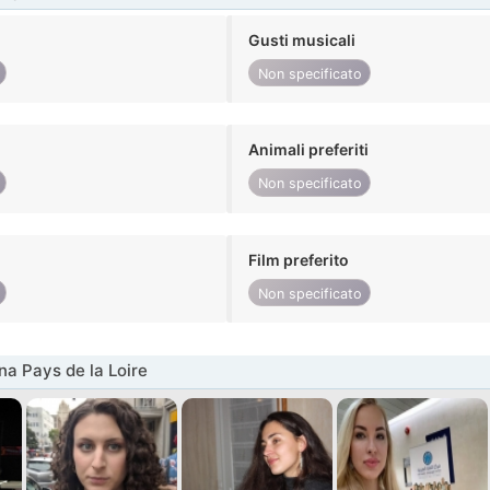
Gusti musicali
Non specificato
Animali preferiti
Non specificato
Film preferito
Non specificato
na Pays de la Loire