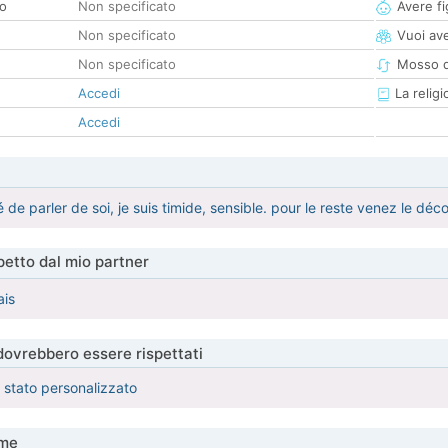
co
Non specificato
Avere fig
Non specificato
Vuoi ave
Non specificato
Mosso d
Accedi
La religi
Accedi
de parler de soi, je suis timide, sensible. pour le reste venez le déco
etto dal mio partner
ais
 dovrebbero essere rispettati
è stato personalizzato
me