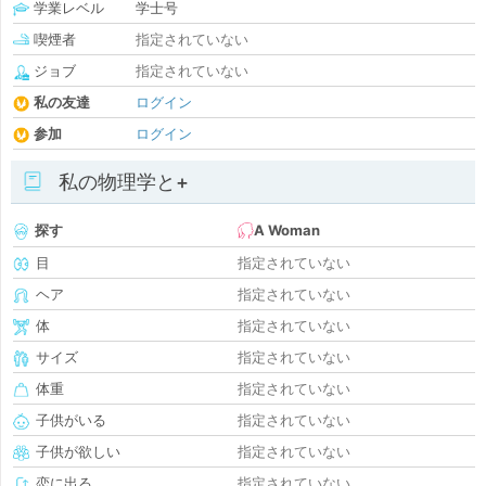
学業レベル
学士号
喫煙者
指定されていない
ジョブ
指定されていない
私の友達
ログイン
参加
ログイン
私の物理学と+
探す
A Woman
目
指定されていない
ヘア
指定されていない
体
指定されていない
サイズ
指定されていない
体重
指定されていない
子供がいる
指定されていない
子供が欲しい
指定されていない
恋に出る
指定されていない