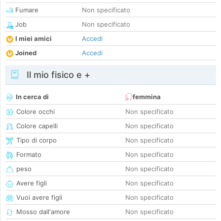
Fumare
Non specificato
Job
Non specificato
I miei amici
Accedi
Joined
Accedi
Il mio fisico e +
In cerca di
femmina
Colore occhi
Non specificato
Colore capelli
Non specificato
Tipo di corpo
Non specificato
Formato
Non specificato
peso
Non specificato
Avere figli
Non specificato
Vuoi avere figli
Non specificato
Mosso dall'amore
Non specificato