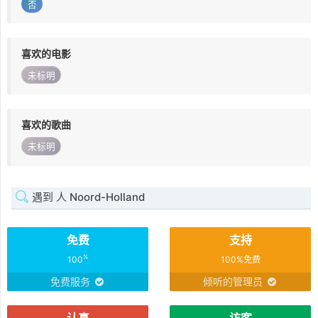
否
喜欢的电影
未标明
喜欢的歌曲
未标明
遇到 人 Noord-Holland
免费
支持
%
100
100%免费
免费服务
倾听的管理员
认真
访客