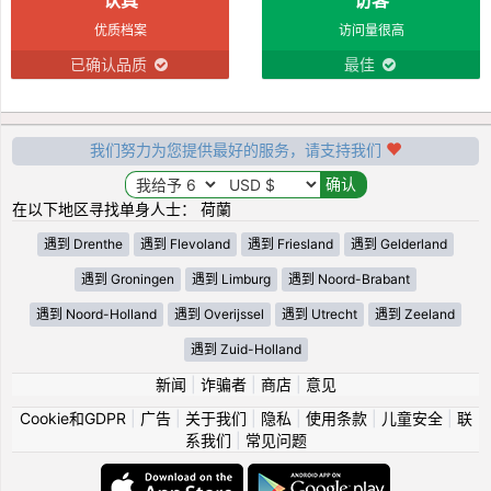
优质档案
访问量很高
已确认品质
最佳
我们努力为您提供最好的服务，请支持我们
在以下地区寻找单身人士： 荷蘭
遇到 Drenthe
遇到 Flevoland
遇到 Friesland
遇到 Gelderland
遇到 Groningen
遇到 Limburg
遇到 Noord-Brabant
遇到 Noord-Holland
遇到 Overijssel
遇到 Utrecht
遇到 Zeeland
遇到 Zuid-Holland
新闻
|
诈骗者
|
商店
|
意见
Cookie和GDPR
|
广告
|
关于我们
|
隐私
|
使用条款
|
儿童安全
|
联
系我们
|
常见问题