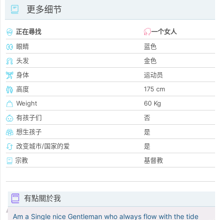
更多细节
正在尋找
一个女人
眼睛
蓝色
头发
金色
身体
运动员
高度
175 cm
Weight
60 Kg
有孩子们
否
想生孩子
是
改变城市/国家的爱
是
宗教
基督教
有點關於我
Am a Single nice Gentleman who always flow with the tide