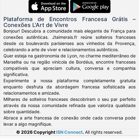
Plataforma de Encontros Francesa Grátis –
Conexões L'Art de Vivre
Bonjour! Descubra a comunidade mais elegante de França para
conexões autênticas. Jtaimerais.fr reúne solteiros franceses
desde os boulevards parisienses aos vinhedos da Provença,
celebrando a arte de viver e relacionamentos autênticos.
Quer esteja na gastronomia de Lyon, no charme mediterrâneo de
Marselha ou na região vinícola de Bordéus, encontre franceses
compatíveis que apreciam cultura, conversa e companhia
significativa.
Experimente a nossa plataforma completamente gratuita
enquanto desfruta da abordagem francesa sofisticada aos
relacionamentos e amizade.
Milhares de solteiros franceses descobriram o seu par perfeito
através da nossa comunidade refinada que valoriza qualidade
sobre quantidade.
Abrace a arte francesa de conexão onde cada conversa pode
levar a algo magnifique.
© 2026 Copyright
ISN Connect
.
All rights reserved.