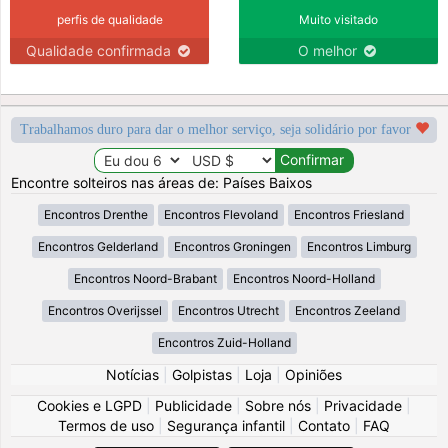
perfis de qualidade
Muito visitado
Qualidade confirmada
O melhor
Trabalhamos duro para dar o melhor serviço, seja solidário por favor
Encontre solteiros nas áreas de: Países Baixos
Encontros Drenthe
Encontros Flevoland
Encontros Friesland
Encontros Gelderland
Encontros Groningen
Encontros Limburg
Encontros Noord-Brabant
Encontros Noord-Holland
Encontros Overijssel
Encontros Utrecht
Encontros Zeeland
Encontros Zuid-Holland
Notícias
|
Golpistas
|
Loja
|
Opiniões
Cookies e LGPD
|
Publicidade
|
Sobre nós
|
Privacidade
|
Termos de uso
|
Segurança infantil
|
Contato
|
FAQ