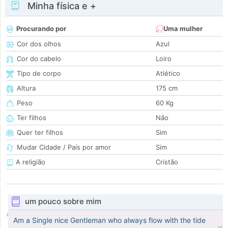
Minha física e +
Procurando por
Uma mulher
Cor dos olhos
Azul
Cor do cabelo
Loiro
Tipo de corpo
Atlético
Altura
175 cm
Peso
60 Kg
Ter filhos
Não
Quer ter filhos
Sim
Mudar Cidade / País por amor
Sim
A religião
Cristão
um pouco sobre mim
Am a Single nice Gentleman who always flow with the tide