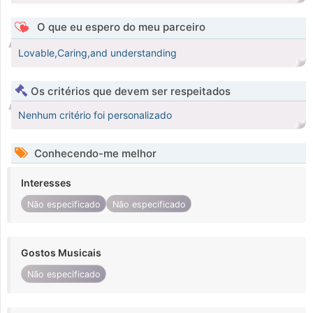
O que eu espero do meu parceiro
Lovable,Caring,and understanding
Os critérios que devem ser respeitados
Nenhum critério foi personalizado
Conhecendo-me melhor
Interesses
Não especificado
Não especificado
Gostos Musicais
Não especificado