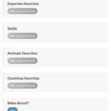
Esportes favoritos
Não especificado
Saída
Não especificado
Animais favoritos
Não especificado
Cozinhas favoritas
Não especificado
Beba álcool?
Não