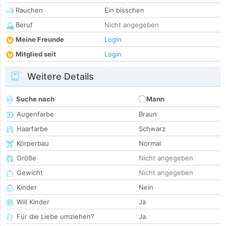
Rauchen
Ein bisschen
Beruf
Nicht angegeben
Meine Freunde
Login
Mitglied seit
Login
Weitere Details
Suche nach
Mann
Augenfarbe
Braun
Haarfarbe
Schwarz
Körperbau
Normal
Größe
Nicht angegeben
Gewicht
Nicht angegeben
Kinder
Nein
Will Kinder
Ja
Für die Liebe umziehen?
Ja