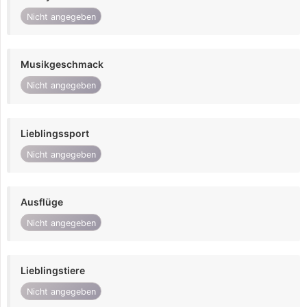
Nicht angegeben
Musikgeschmack
Nicht angegeben
Lieblingssport
Nicht angegeben
Ausflüge
Nicht angegeben
Lieblingstiere
Nicht angegeben