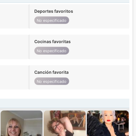
Deportes favoritos
No especificado
Cocinas favoritas
No especificado
Canción favorita
No especificado