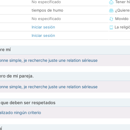
No especificado
Tener hi
tiempos de humo
¿Quieres
No especificado
Movido 
Iniciar sesión
La religi
Iniciar sesión
re mí
nne simple, je recherche juste une relation sérieuse
ro de mi pareja.
nne simple, je recherche juste une relation sérieuse
s que deben ser respetados
lizado ningún criterio
í