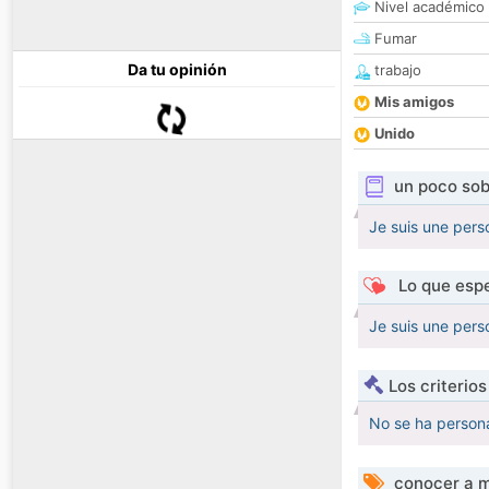
Nivel académico
Fumar
Da tu opinión
trabajo
Mis amigos
Unido
un poco sob
Je suis une perso
Lo que espe
Je suis une perso
Los criterio
No se ha persona
conocer a m