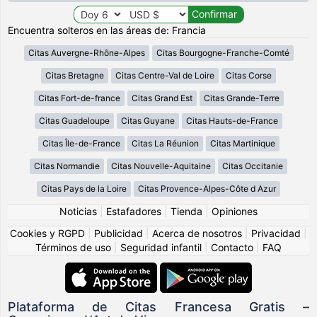
Encuentra solteros en las áreas de: Francia
Citas Auvergne-Rhône-Alpes
Citas Bourgogne-Franche-Comté
Citas Bretagne
Citas Centre-Val de Loire
Citas Corse
Citas Fort-de-france
Citas Grand Est
Citas Grande-Terre
Citas Guadeloupe
Citas Guyane
Citas Hauts-de-France
Citas Île-de-France
Citas La Réunion
Citas Martinique
Citas Normandie
Citas Nouvelle-Aquitaine
Citas Occitanie
Citas Pays de la Loire
Citas Provence-Alpes-Côte d Azur
Noticias
|
Estafadores
|
Tienda
|
Opiniones
Cookies y RGPD
|
Publicidad
|
Acerca de nosotros
|
Privacidad
|
Términos de uso
|
Seguridad infantil
|
Contacto
|
FAQ
Plataforma de Citas Francesa Gratis –