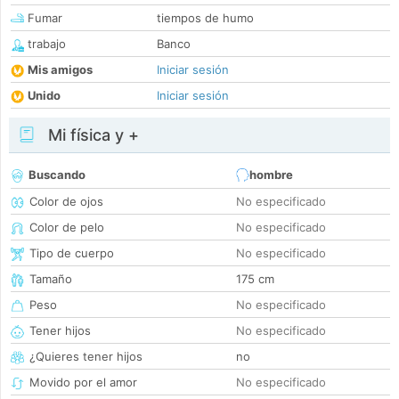
Fumar
tiempos de humo
trabajo
Banco
Mis amigos
Iniciar sesión
Unido
Iniciar sesión
Mi física y +
Buscando
hombre
Color de ojos
No especificado
Color de pelo
No especificado
Tipo de cuerpo
No especificado
Tamaño
175 cm
Peso
No especificado
Tener hijos
No especificado
¿Quieres tener hijos
no
Movido por el amor
No especificado