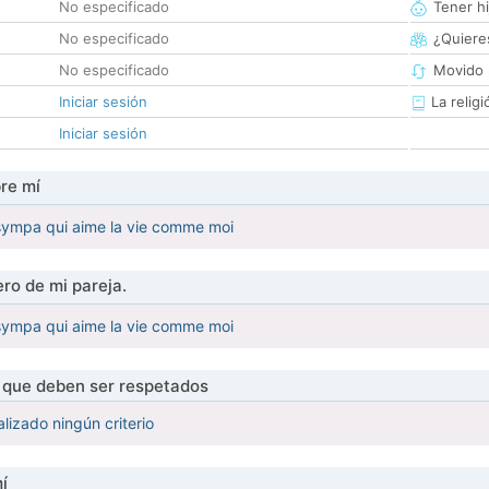
No especificado
Tener hi
No especificado
¿Quieres
No especificado
Movido 
Iniciar sesión
La religi
Iniciar sesión
re mí
e sympa qui aime la vie comme moi
ro de mi pareja.
e sympa qui aime la vie comme moi
s que deben ser respetados
lizado ningún criterio
í