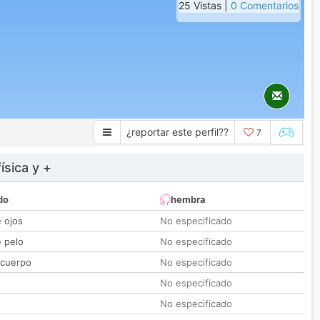
25 Vistas |
0 Comentarios
¿reportar este perfil??
7
ísica y +
do
hembra
e ojos
No especificado
e pelo
No especificado
 cuerpo
No especificado
No especificado
No especificado