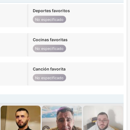
Deportes favoritos
No especificado
Cocinas favoritas
No especificado
Canción favorita
No especificado