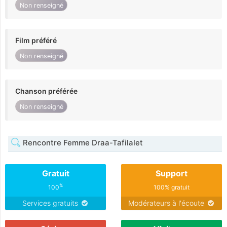
Non renseigné
Film préféré
Non renseigné
Chanson préférée
Non renseigné
Rencontre Femme Draa-Tafilalet
Gratuit
Support
%
100
100% gratuit
Services gratuits
Modérateurs à l'écoute