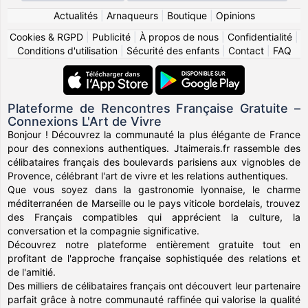
Actualités
|
Arnaqueurs
|
Boutique
|
Opinions
Cookies & RGPD
|
Publicité
|
À propos de nous
|
Confidentialité
|
Conditions d'utilisation
|
Sécurité des enfants
|
Contact
|
FAQ
Plateforme de Rencontres Française Gratuite –
Connexions L'Art de Vivre
Bonjour ! Découvrez la communauté la plus élégante de France
pour des connexions authentiques. Jtaimerais.fr rassemble des
célibataires français des boulevards parisiens aux vignobles de
Provence, célébrant l'art de vivre et les relations authentiques.
Que vous soyez dans la gastronomie lyonnaise, le charme
méditerranéen de Marseille ou le pays viticole bordelais, trouvez
des Français compatibles qui apprécient la culture, la
conversation et la compagnie significative.
Découvrez notre plateforme entièrement gratuite tout en
profitant de l'approche française sophistiquée des relations et
de l'amitié.
Des milliers de célibataires français ont découvert leur partenaire
parfait grâce à notre communauté raffinée qui valorise la qualité