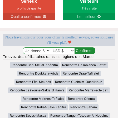
Sérieux
Visiteurs
profils de qualité
Très visité
Qualité confirmée
Le meilleur
Nous travaillons dur pour vous offrir le meilleur service, soyez solidaire
s'il vous plaît
Trouvez des célibataires dans les régions de : Maroc
Rencontre Béni Mellal-Khénifra
Rencontre Casablanca-Settat
Rencontre Doukkala-Abda
Rencontre Draa-Tafilalet
Rencontre Fès-Meknès
Rencontre Guelmim-Oued Noun
Rencontre Laâyoune-Sakia El Hamra
Rencontre Marrakech-Safi
Rencontre Meknès-Tafilalet
Rencontre Oriental
Rencontre Rabat-Salé-Kénitra
Rencontre Sahara
Rencontre Souss-Massa
Rencontre Tanger-Tétouan-Al Hoceima