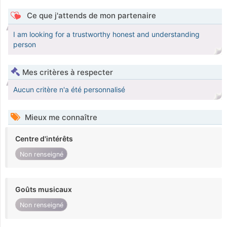
Ce que j'attends de mon partenaire
I am looking for a trustworthy honest and understanding
person
Mes critères à respecter
Aucun critère n'a été personnalisé
Mieux me connaître
Centre d'intérêts
Non renseigné
Goûts musicaux
Non renseigné