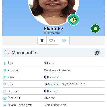
1
Eliane57
longtemps
4
Mon identité
Âge
69 ans
Ici pour
Relation sérieuse
Pays
France
Pays de la Loir...
Ville
Angers
,
Origine
France
État civil
Divorcé
Niveau academic
Non renseigné