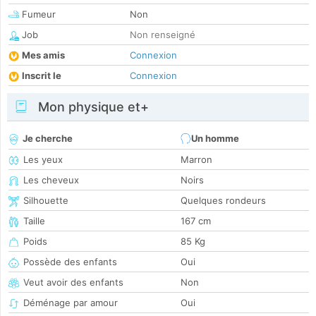
Fumeur
Non
Job
Non renseigné
Mes amis
Connexion
Inscrit le
Connexion
Mon physique et+
Je cherche
Un homme
Les yeux
Marron
Les cheveux
Noirs
Silhouette
Quelques rondeurs
Taille
167 cm
Poids
85 Kg
Possède des enfants
Oui
Veut avoir des enfants
Non
Déménage par amour
Oui