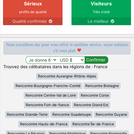
Sérieux
Visiteurs
profils de qualité
Très visité
Qualité confirmée
Le meilleur
Nous travaillons dur pour vous offrir le meilleur service, soyez solidaire
s'il vous plaît
Trouvez des célibataires dans les régions de : France
Rencontre Auvergne-Rhône-Alpes
Rencontre Bourgogne-Franche-Comté
Rencontre Bretagne
Rencontre Centre-Val de Loire
Rencontre Corse
Rencontre Fort-de-france
Rencontre Grand Est
Rencontre Grande-Terre
Rencontre Guadeloupe
Rencontre Guyane
Rencontre Hauts-de-France
Rencontre Île-de-France
Rencontre La Réunion
Rencontre Martinique
Rencontre Normandie