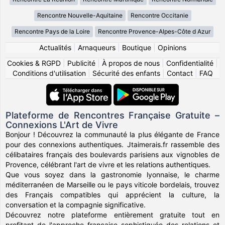
Rencontre Nouvelle-Aquitaine
Rencontre Occitanie
Rencontre Pays de la Loire
Rencontre Provence-Alpes-Côte d Azur
Actualités
|
Arnaqueurs
|
Boutique
|
Opinions
Cookies & RGPD
|
Publicité
|
À propos de nous
|
Confidentialité
|
Conditions d'utilisation
|
Sécurité des enfants
|
Contact
|
FAQ
Plateforme de Rencontres Française Gratuite –
Connexions L'Art de Vivre
Bonjour ! Découvrez la communauté la plus élégante de France
pour des connexions authentiques. Jtaimerais.fr rassemble des
célibataires français des boulevards parisiens aux vignobles de
Provence, célébrant l'art de vivre et les relations authentiques.
Que vous soyez dans la gastronomie lyonnaise, le charme
méditerranéen de Marseille ou le pays viticole bordelais, trouvez
des Français compatibles qui apprécient la culture, la
conversation et la compagnie significative.
Découvrez notre plateforme entièrement gratuite tout en
profitant de l'approche française sophistiquée des relations et