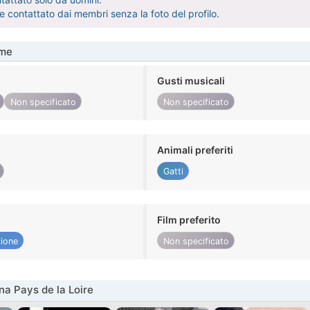
 contattato dai membri senza la foto del profilo.
me
Gusti musicali
Non specificato
Non specificato
Animali preferiti
Gatti
Film preferito
ione
Non specificato
na Pays de la Loire