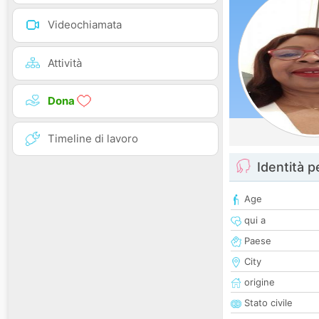
Videochiamata
Attività
Dona
Timeline di lavoro
Identità 
Age
qui a
Paese
City
origine
Stato civile