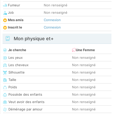
Fumeur
Non renseigné
Job
Non renseigné
Mes amis
Connexion
Inscrit le
Connexion
Mon physique et+
Je cherche
Une Femme
Les yeux
Non renseigné
Les cheveux
Non renseigné
Silhouette
Non renseigné
Taille
Non renseigné
Poids
Non renseigné
Possède des enfants
Non renseigné
Veut avoir des enfants
Non renseigné
Déménage par amour
Non renseigné