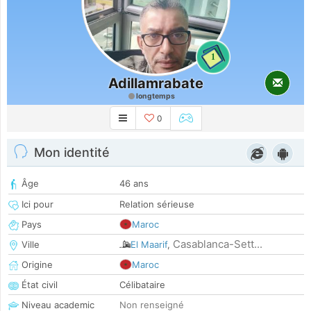
1
Adillamrabate
longtemps
0
Mon identité
Âge
46 ans
Ici pour
Relation sérieuse
Pays
Maroc
Casablanca-Sett...
Ville
El Maarif
,
Origine
Maroc
État civil
Célibataire
Niveau academic
Non renseigné