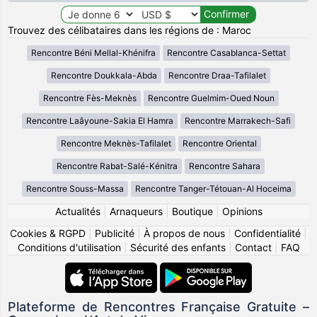
Trouvez des célibataires dans les régions de : Maroc
Rencontre Béni Mellal-Khénifra
Rencontre Casablanca-Settat
Rencontre Doukkala-Abda
Rencontre Draa-Tafilalet
Rencontre Fès-Meknès
Rencontre Guelmim-Oued Noun
Rencontre Laâyoune-Sakia El Hamra
Rencontre Marrakech-Safi
Rencontre Meknès-Tafilalet
Rencontre Oriental
Rencontre Rabat-Salé-Kénitra
Rencontre Sahara
Rencontre Souss-Massa
Rencontre Tanger-Tétouan-Al Hoceima
Actualités
|
Arnaqueurs
|
Boutique
|
Opinions
Cookies & RGPD
|
Publicité
|
À propos de nous
|
Confidentialité
|
Conditions d'utilisation
|
Sécurité des enfants
|
Contact
|
FAQ
Plateforme de Rencontres Française Gratuite –