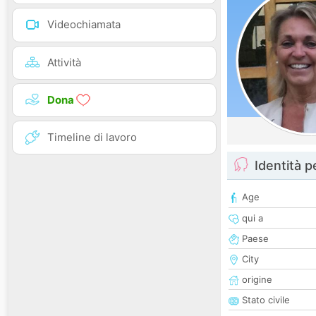
Videochiamata
Attività
Dona
Timeline di lavoro
Identità 
Age
qui a
Paese
City
origine
Stato civile