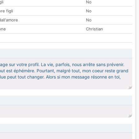
li
No
re figli
No
all'amore
No
one
Christian
ge sur votre profil. La vie, parfois, nous arrête sans prévenir.
 tout est éphémère. Pourtant, malgré tout, mon coeur reste grand
due peut tout changer. Alors si mon message résonne en toi,