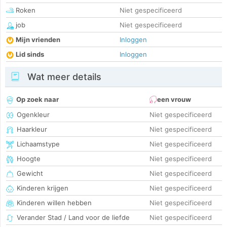
Roken
Niet gespecificeerd
job
Niet gespecificeerd
Mijn vrienden
Inloggen
Lid sinds
Inloggen
Wat meer details
Op zoek naar
een vrouw
Ogenkleur
Niet gespecificeerd
Haarkleur
Niet gespecificeerd
Lichaamstype
Niet gespecificeerd
Hoogte
Niet gespecificeerd
Gewicht
Niet gespecificeerd
Kinderen krijgen
Niet gespecificeerd
Kinderen willen hebben
Niet gespecificeerd
Verander Stad / Land voor de liefde
Niet gespecificeerd