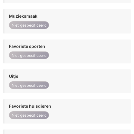
Muzieksmaak
Niet gespecificeerd
Favoriete sporten
Niet gespecificeerd
Uitje
Niet gespecificeerd
Favoriete huisdieren
Niet gespecificeerd